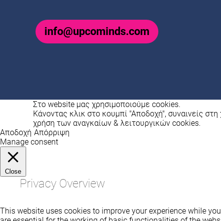
info@upcominds.com
Στο website μας χρησιμοποιούμε cookies.
Κάνοντας κλικ στο κουμπί "Αποδοχή", συναινείς στη 
χρήση των αναγκαίων & λειτουργικών cookies.
Αποδοχή
Απόρριψη
Manage consent
Close
Privacy Overview
This website uses cookies to improve your experience while you 
are essential for the working of basic functionalities of the we