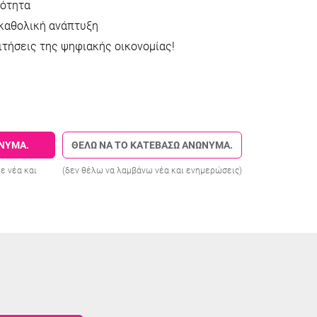
μότητα
 καθολική ανάπτυξη
ιτήσεις της ψηφιακής οικονομίας!
ΩΝΥΜΑ.
ΘΕΛΩ ΝΑ ΤΟ ΚΑΤΕΒΑΣΩ ΑΝΩΝΥΜΑ.
ε νέα και
(δεν θέλω να λαμβάνω νέα και ενημερώσεις)