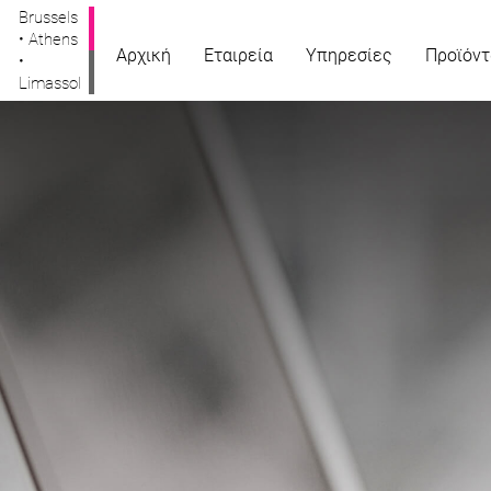
Brussels
• Athens
Αρχική
Εταιρεία
Υπηρεσίες
Προϊόντ
•
Limassol