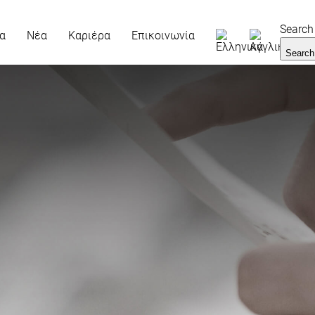
Search 
α
Νέα
Καριέρα
Επικοινωνία
Search