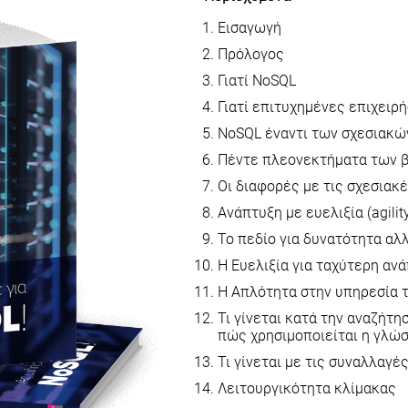
Εισαγωγή
Πρόλογος
Γιατί NoSQL
Γιατί επιτυχημένες επιχειρ
NoSQL έναντι των σχεσιακ
Πέντε πλεονεκτήματα των 
Οι διαφορές με τις σχεσιακ
Ανάπτυξη με ευελιξία (agilit
Το πεδίο για δυνατότητα α
Η Ευελιξία για ταχύτερη αν
Η Απλότητα στην υπηρεσία 
Τι γίνεται κατά την αναζήτη
πώς χρησιμοποιείται η γλώσ
Τι γίνεται με τις συναλλαγές
Λειτουργικότητα κλίμακας