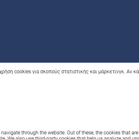
χρήση cookies για σκοπούς στατιστικής και μάρκετινγκ. Αν κά
navigate through the website. Out of these, the cookies that ar
bsite. We also use third-party cookies that help us analyze and u