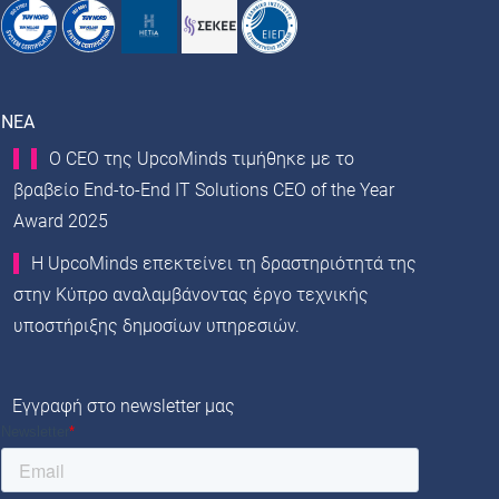
NEA
Ο CEO της UpcoMinds τιμήθηκε με το
βραβείο End-to-End IT Solutions CEO of the Year
Award 2025
Η UpcoMinds επεκτείνει τη δραστηριότητά της
στην Κύπρο αναλαμβάνοντας έργο τεχνικής
υποστήριξης δημοσίων υπηρεσιών.
Εγγραφή στο newsletter μας