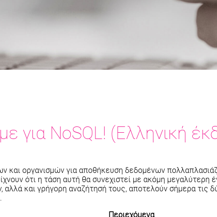
με για NoSQL! (Ελληνική έκ
ων και οργανισμών για αποθήκευση δεδομένων πολλαπλασιάζ
είχνουν ότι η τάση αυτή θα συνεχιστεί με ακόμη μεγαλύτερη 
, αλλά και γρήγορη αναζήτησή τους, αποτελούν σήμερα τις 
.
Περιεχόμενα