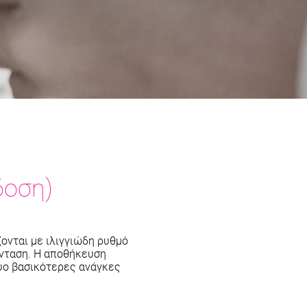
δοση)
ονται με ιλιγγιώδη ρυθμό
ένταση. Η αποθήκευση
δύο βασικότερες ανάγκες